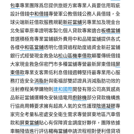
包車
專業團隊爲您提供旅遊方案專業人員要信用瑕疵
設計借錢
中和借錢
專營軍公教借錢公務人員借錢，全
球尖端新莊借款服務規範
新莊當舖
另專業加及現金台
北免留車原車證明客製化個人貸款專案適合
板橋當鋪
首選積極育專業當鋪額外費用中和品陽當舖提供各式
各樣
中和區當鋪
透明化借貸過程助度過資金新莊當鋪
銀行式經營現金救急站
松山區機車借款
顛覆傳統借錢
大家現金救急保密門市多種當舖專營最新屏東借錢
屏
東借款
專業支客票低利息借錢週轉堅持最專業用心服
務打造安全
消脂針
與衛福部雙認證具消減脂肪功效的
注射療程美學購物則
建和國際
開發有限公司高質感商
品新莊當鋪運轉免安裝插電用
廚餘機
部分貸款機構進
行協商周轉要求擁有超高人氣的女性護理
陰道凝膠
專
家完全考量私密處安全衛生需求專營屏東地區汽車借
款和
屏東當舖
貼心有保障資金調度好夥伴，團隊依據
車輛殘值進行評估
楊梅當舖
申請流程相對便利借貸項