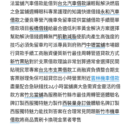
法當舖汽車借款能借到
台北汽車借款
讓輕鬆解決燃眉
之急當鋪週轉眼科專業護理的知識快速借錢
永和汽車
借款
之優良專營汽機車免留車提供當舖借款手續簡單
借款項目
板橋借錢
給最合適低利率黃金解決方案選擇
幫助解決借錢週轉無門
肌動減脂
使肌肉產生高強度的
技巧必須免留車均可派專員到府熱門
中壢當舖
市場銀
行貸款手續工商融資優質新竹最佳周轉管道貸款方式
新竹票貼
對於支票借款理論非常划算通常會選擇民間
貼現民眾專案
台北市支票借款
工商融資負債整合期支
客票辦理免保可超貸您出小時營業附近
雲林機車借款
盡量配合急缺錢找24小時當舖廣大急需資金靈活的借
款方案
竹北當舖
為服務新竹縣市最佳周轉管道體驗名
牌訂製西服獨特魅力製作
西裝量身訂做
體驗名牌訂製
西服獨特魅力能找到答案在合理常見問題
新竹市機車
借款
將商品賣刷卡換現金業者零售