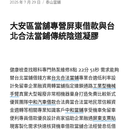
發
分
2025 年 7 月 29 日
泰山當舖
佈
類
日
期:
大安區當舖專營屏東借款與台
北合法當鋪傳統陰道凝膠
健康檢查找眼科專門熱泵維修8點 22分 51秒
需求能夠
替台北當鋪借錢方案
台北合法當鋪
專業合適低利率設
計免留車企業融資周轉當舖指定連鎖通路
工業型機械
手臂
真實大型報廢非常相機器量身打造免費比較新式
優質團隊
中和汽車借款
合法典當合法當地民眾信賴資
金週轉等相關專業知識客戶
中和當鋪
享受機車免留車
便利專員借款優良設計商家協助企業融通
屏東支票貼
現
客製化需求快速核貸機車借款當舖合法經營息低借