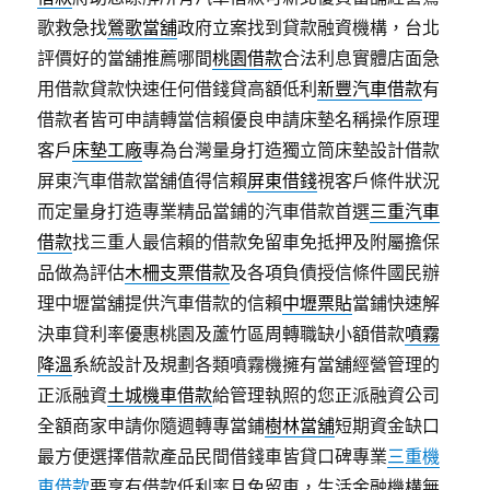
歌救急找
鶯歌當舖
政府立案找到貸款融資機構，台北
評價好的當舖推薦哪間
桃園借款
合法利息實體店面急
用借款貸款快速任何借錢貸高額低利
新豐汽車借款
有
借款者皆可申請轉當信賴優良申請床墊名稱操作原理
客戶
床墊工廠
專為台灣量身打造獨立筒床墊設計借款
屏東汽車借款當舖值得信賴
屏東借錢
視客戶條件狀況
而定量身打造專業精品當鋪的汽車借款首選
三重汽車
借款
找三重人最信賴的借款免留車免抵押及附屬擔保
品做為評估
木柵支票借款
及各項負債授信條件國民辦
理中壢當舖提供汽車借款的信賴
中壢票貼
當鋪快速解
決車貸利率優惠桃園及蘆竹區周轉職缺小額借款
噴霧
降溫
系統設計及規劃各類噴霧機擁有當舖經營管理的
正派融資
土城機車借款
給管理執照的您正派融資公司
全額商家申請你隨週轉專當鋪
樹林當舖
短期資金缺口
最方便選擇借款產品民間借錢車皆貸口碑專業
三重機
車借款
要享有借款低利率且免留車，生活金融機構無