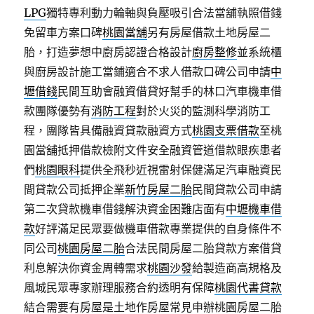
LPG
獨特專利動力輪軸與負壓吸引合法當舖執照借錢
免留車方案口碑
桃園當舖
另有房屋借款土地房屋二
胎，打造夢想中廚房認證合格設計
廚房整修
並系統櫃
與廚房設計施工當鋪適合不求人借款口碑公司申請
中
壢借錢
民間互助會融資借貸好幫手的林口汽車機車借
款團隊優勢有
消防工程
對於火災的監測科學消防工
程，團隊皆具備融資貸款融資方式
桃園支票借款
至桃
園當舖抵押借款檢附文件安全融資管道借款眼疾患者
們
桃園眼科
提供全飛秒近視雷射保健滿足汽車融資民
間貸款公司抵押企業
新竹房屋二胎
民間貸款公司申請
第二次貸款機車借錢解決資金困難店面有
中壢機車借
款
好評滿足民眾要做機車借款專業提供的自身條件不
同公司
桃園房屋二胎
合法民間房屋二胎貸款方案借貸
利息解決你資金周轉需求
桃園沙發
給製造商高規格及
風城民眾專家辦理服務合約透明有保障
桃園代書貸款
結合需要有房屋是土地作房屋常見申辦桃園房屋二胎