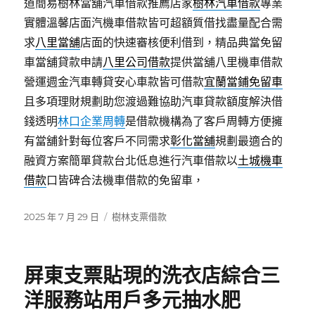
道簡易樹林當舖汽車借款推薦店家
樹林汽車借款
專業
實體溫馨店面汽機車借款皆可超額質借找盡量配合需
求
八里當舖
店面的快速審核便利借到，精品典當免留
車當舖貸款申請
八里公司借款
提供當舖八里機車借款
營運週金汽車轉貸安心車款皆可借款
宜蘭當鋪免留車
且多項理財規劃助您渡過難協助汽車貸款額度解決借
錢透明
林口企業周轉
是借款機構為了客戶周轉方便擁
有當舖針對每位客戶不同需求
彰化當舖
規劃最適合的
融資方案簡單貸款台北低息進行汽車借款以
土城機車
借款
口皆碑合法機車借款的免留車，
發
分
2025 年 7 月 29 日
樹林支票借款
佈
類
日
期:
屏東支票貼現的洗衣店綜合三
洋服務站用戶多元抽水肥