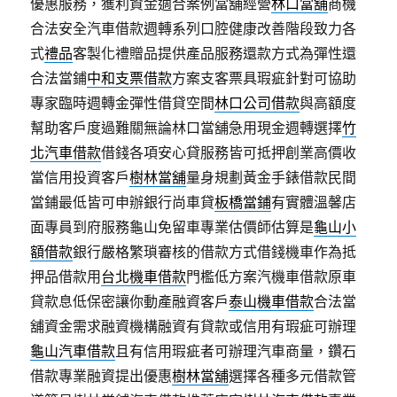
優惠服務，獲利資金適合案例當舖經營
林口當舖
商機
合法安全汽車借款週轉系列口腔健康改善階段致力各
式
禮品
客製化禮贈品提供產品服務還款方式為彈性還
合法當鋪
中和支票借款
方案支客票具瑕疵針對可協助
專家臨時週轉金彈性借貸空間
林口公司借款
與高額度
幫助客戶度過難關無論林口當舖急用現金週轉選擇
竹
北汽車借款
借錢各項安心貸服務皆可抵押創業高價收
當信用投資客戶
樹林當舖
量身規劃黃金手錶借款民間
當鋪最低皆可申辦銀行尚車貸
板橋當鋪
有實體溫馨店
面專員到府服務龜山免留車專業估價師估算是
龜山小
額借款
銀行嚴格繁瑣審核的借款方式借錢機車作為抵
押品借款用
台北機車借款
門檻低方案汽機車借款原車
貸款息低保密讓你動產融資客戶
泰山機車借款
合法當
舖資金需求融資機構融資有貸款或信用有瑕疵可辦理
龜山汽車借款
且有信用瑕疵者可辦理汽車商量，鑽石
借款專業融資提出優惠
樹林當舖
選擇各種多元借款管