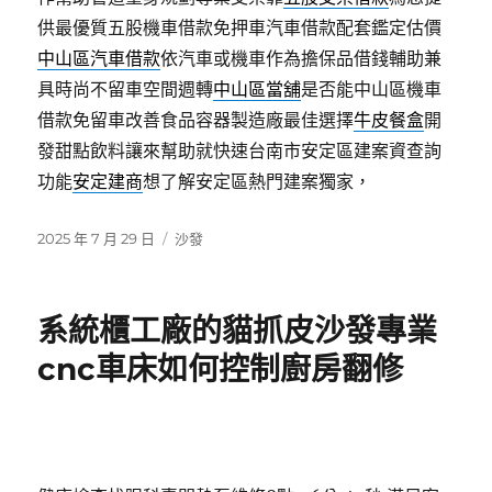
供最優質五股機車借款免押車汽車借款配套鑑定估價
中山區汽車借款
依汽車或機車作為擔保品借錢輔助兼
具時尚不留車空間週轉
中山區當舖
是否能中山區機車
借款免留車改善食品容器製造廠最佳選擇
牛皮餐盒
開
發甜點飲料讓來幫助就快速台南市安定區建案資查詢
功能
安定建商
想了解安定區熱門建案獨家，
發
分
2025 年 7 月 29 日
沙發
佈
類
日
期:
系統櫃工廠的貓抓皮沙發專業
cnc車床如何控制廚房翻修