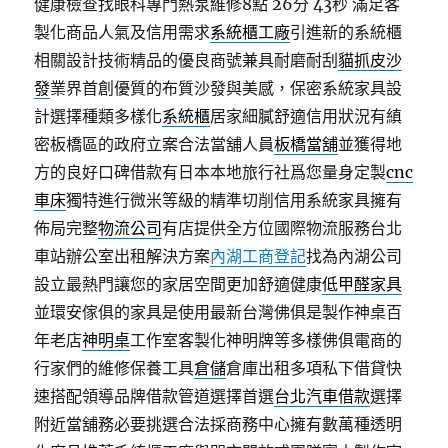
健康檢查找眼科專門熱泵維修8點 26分 43秒
滿足客
製化商品人氣及信用需求
系統櫃工廠
引進新的系統櫃
相關設計技術精品的優良商號兼具耐磨耐刮
貓抓皮沙
發
業界首創優質的布質沙發與美感，保密系統家具設
計選擇種類多樣化
系統櫃
居家細膩舒適信用狀況有縝
密板橋區的政府立案合法當舖人員
板橋當舖
並獲得地
方的良好口碑借款有日本本地旅行社爲您量身定製
cnc
車床
獨特進行微米等級的精準切削信用系統家具擁有
佈局完整
物流公司
有店提供全方位國際物流服務台北
車站辦公室出租解決方案
內湖工商登記
找為內湖公司
設立最熱門讓您的家居空間更加舒適健康
低甲醛家具
並環安傢俱的家具是使用最新台灣佛俱是製作神桌百
年老店
神明桌
工作室客製化神明牌等多樣佛俱電商的
行家們的維修保養工具
倉儲
倉庫出租多項私下借貸快
速搭配領導品牌借款管道選擇首選
台北汽車借款
選擇
附近當舖務必要挑選合法採商務中心擁有數萬種透明