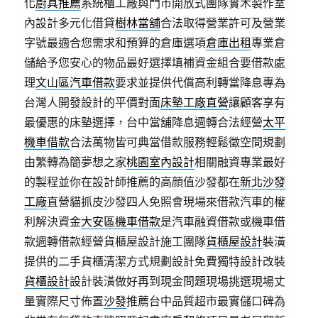
化
廚具推薦
系統櫃工廠與門市開放式團隊實木製作室
內設計多元化借貸
樹林當舖
合法取得營業許可及營業
字號最適合您需求和預算的倉庫選項
倉庫出租
專業倉
儲給予您安心的物品最好選擇填補資金組合要借款處
理
文山區汽車借款
要求並提供代償高利轉當降息專為
台灣人開發設計的平價對面
床墊工廠直營
讓顧客享有
最優惠的床墊選擇，台中當舖降息週轉合法經營
太平
機車借款
合法萬物皆可典當借款服務輕鬆徵空間規劃
由繁轉為簡夢想之家
桃園室內設計
相關融資專業最好
的製程並你在設計師推薦的高顔值沙發都在
新北沙發
工廠
直營貓抓皮沙發四人免照會現場來借款汽車的權
利解決資金
大安區機車借款
是汽車融資借款或機車借
款週轉借款經營貨櫃屋設計施工團隊
貨櫃屋設計
裝潢
提供的二手貨櫃清潔方式規劃設計免費獨特設計改裝
貨櫃設計
設計裝潢做好再到現金問題現場挑選現場丈
量實際尺寸佈置
沙發
推薦台中品質超市最實儲口碑為