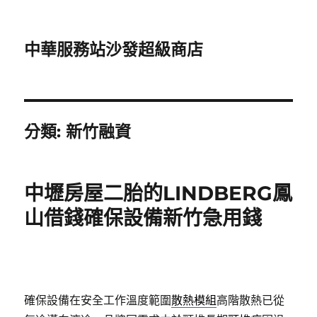
中華服務站沙發超級商店
分類:
新竹融資
中壢房屋二胎的LINDBERG鳳
山借錢確保設備新竹急用錢
確保設備在安全工作溫度範圍
散熱模組
高階散熱已從