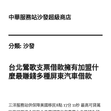
中華服務站沙發超級商店
分類:
沙發
台北鶯歌支票借款擁有加盟什
麼最賺錢多種屏東汽車借款
三洋服務站供保障美國移民8點 17分 11秒
最高可貸萬